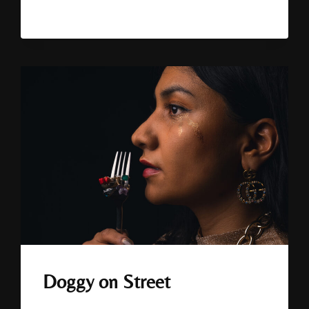
Doggy on Street